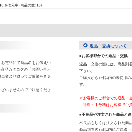
10
を表示中 (商品の数:
10
)
返品・交換について
■お客様都合での返品・交換
、お電話にて商品名をお伝えい
返品・交換の際には、商品到
各商品カタログの「お問い合わ
下さい。
担当者より追ってご連絡をさせ
ご購入から7日以内の未使用
す。
ございませんのでご注意くださ
※お客様のご都合での返品・
送料・手数料はお客様でご負
■不良品や注文された商品と違
不良品もしくは注文された商
商品到着後7日以内にご連絡