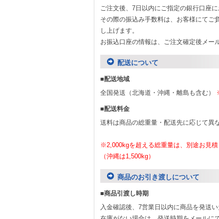
ご注文後、7日以内にご指定の銀行口座に
その際の振込み手数料は、お客様にてご
し上げます。
お振込口座の情報は、ご注文確定後メー
配送について
■配送地域
全国発送（北海道・沖縄・離島も含む）
■配送料金
送料は商品の総重量・配送先に応じて異
※2,000kgを超える総重量は、別途お
（沖縄は1,500kg）
商品のお引き渡しについて
■商品引渡し時期
入金確認後、7営業日以内に商品を発送い
在庫がない場合は、発送時期をメールに