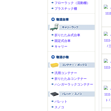
フローラック（流動棚）
プラスチック棚
折りたたみ式台車
固定式台車
キャリー
汎用コンテナー
折りたたみコンテナー
ハンガーラックコンテナー
パレット
スノコ