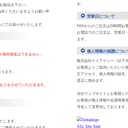
す。
お振込み下さい。
負担くださいますようお願い申
営業日について
ルにてお知らせいたします。
FAXからのご注文は24時間お
お電話でのご注文は、営業日・受付
ます。
個人情報の保護につい
※海外発送はできません。
株式会社ケイアイシー（以下
お客様よりご提供いただいた個
なります。
正アクセス、個人情報の紛失
是正に努めます。
見積もりをさせていただきます。
当社ウェブサイトとお客様と
お客様の個人情報や会員情報等
号化して送受信しております
たします。
てご連絡させていただきます。