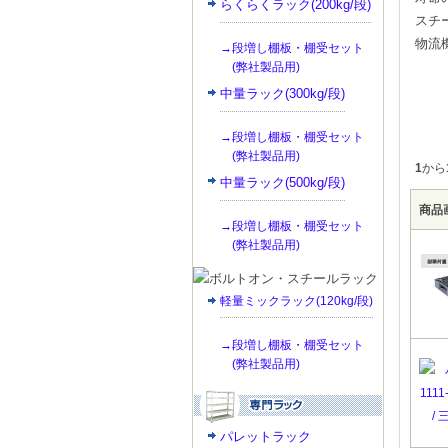
らくらくラック(200kg/段)
スチ
物流
→段増し棚板・棚受セット
(弊社製品用)
中量ラック(300kg/段)
→段増し棚板・棚受セット
(弊社製品用)
1
から
中量ラック(500kg/段)
商品
→段増し棚板・棚受セット
(弊社製品用)
軽量ミックラック(120kg/段)
→段増し棚板・棚受セット
(弊社製品用)
パレットラック