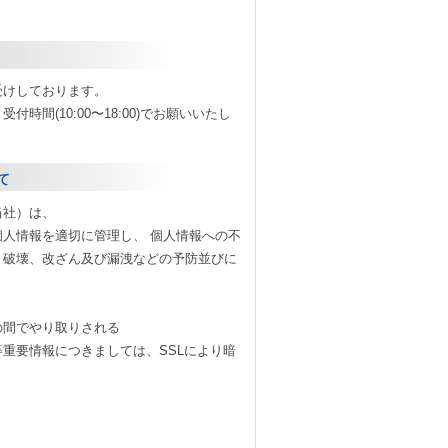
受けしております。
時間(10:00〜18:00)でお願いいたし
て
当社）は、
人情報を適切に管理し、 個人情報への不
、破壊、改ざん及び漏洩などの予防並びに
の間でやり取りされる
重要情報につきましては、SSLにより暗
。