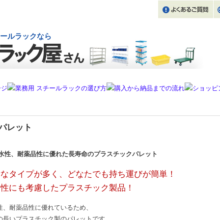
コンテナーなどの物流機器通販
ールラックなら
パレット
量なタイプが多く、どなたでも持ち運びが簡単！
全性にも考慮したプラスチック製品！
性、耐薬品性に優れているため、
の長いプラスチック製のパレットです。