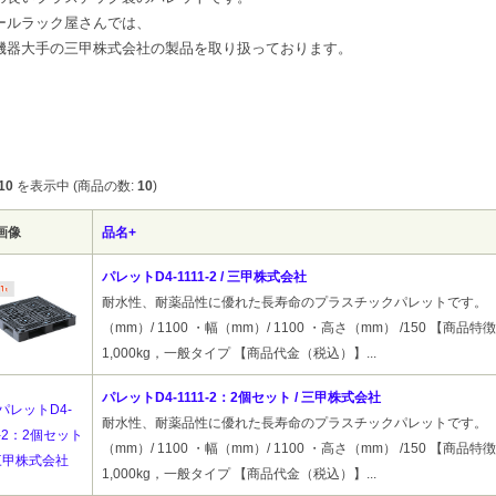
ールラック屋さんでは、
機器大手の三甲株式会社の製品を取り扱っております。
10
を表示中 (商品の数:
10
)
画像
品名+
パレットD4-1111-2 / 三甲株式会社
耐水性、耐薬品性に優れた長寿命のプラスチックパレットです。 
（mm）/ 1100 ・幅（mm）/ 1100 ・高さ（mm） /150 【商品
1,000kg，一般タイプ 【商品代金（税込）】...
パレットD4-1111-2：2個セット / 三甲株式会社
耐水性、耐薬品性に優れた長寿命のプラスチックパレットです。 
（mm）/ 1100 ・幅（mm）/ 1100 ・高さ（mm） /150 【商品
1,000kg，一般タイプ 【商品代金（税込）】...